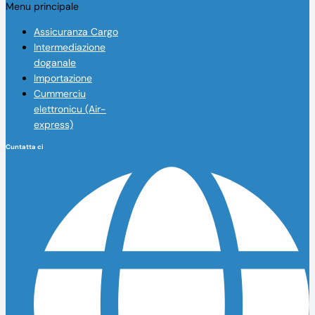
Menu principale
Assicuranza Cargo
Intermediazione
doganale
Importazione
Cummerciu
elettronicu (Air-
express)
Cuntatta ci