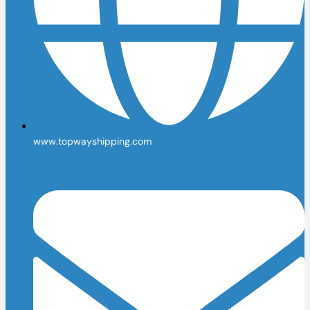
www.topwayshipping.com