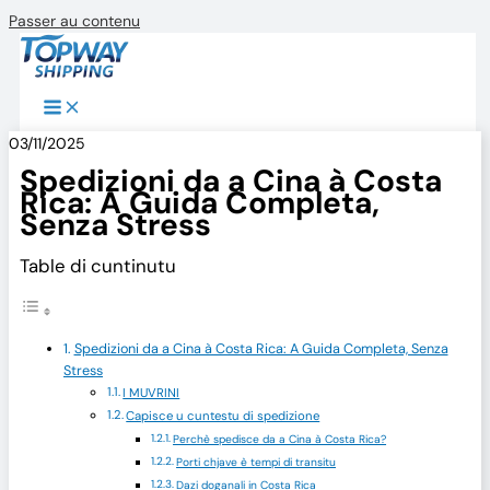
Passer au contenu
03/11/2025
Spedizioni da a Cina à Costa
Rica: A Guida Completa,
Senza Stress
Table di cuntinutu
Spedizioni da a Cina à Costa Rica: A Guida Completa, Senza
Stress
I MUVRINI
Capisce u cuntestu di spedizione
Perchè spedisce da a Cina à Costa Rica?
Porti chjave è tempi di transitu
Dazi doganali in Costa Rica