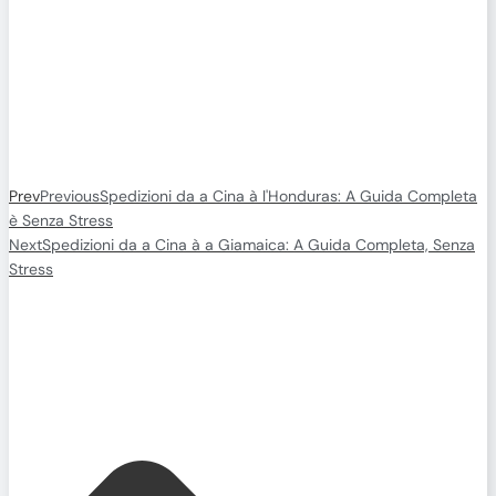
Prev
Previous
Spedizioni da a Cina à l'Honduras: A Guida Completa
è Senza Stress
Next
Spedizioni da a Cina à a Giamaica: A Guida Completa, Senza
Stress