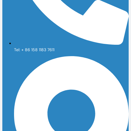
Tel: + 86 158 1183 7611