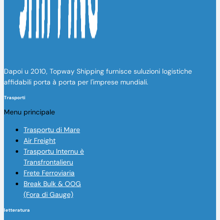
Dapoi u 2010, Topway Shipping furnisce suluzioni logistiche
affidabili porta à porta per l'imprese mundiali.
Trasporti
Menu principale
Trasportu di Mare
Air Freight
Trasportu Internu è
Transfrontalieru
Frete Ferroviaria
Break Bulk & OOG
(Fora di Gauge)
letteratura