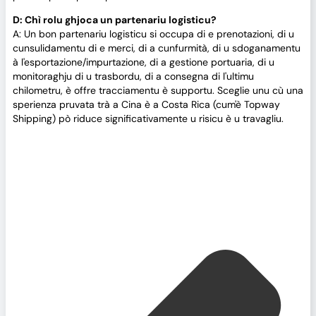
D: Chì rolu ghjoca un partenariu logisticu?
A: Un bon partenariu logisticu si occupa di e prenotazioni, di u
cunsulidamentu di e merci, di a cunfurmità, di u sdoganamentu
à l'esportazione/impurtazione, di a gestione portuaria, di u
monitoraghju di u trasbordu, di a consegna di l'ultimu
chilometru, è offre tracciamentu è supportu. Sceglie unu cù una
sperienza pruvata trà a Cina è a Costa Rica (cum'è Topway
Shipping) pò riduce significativamente u risicu è u travagliu.