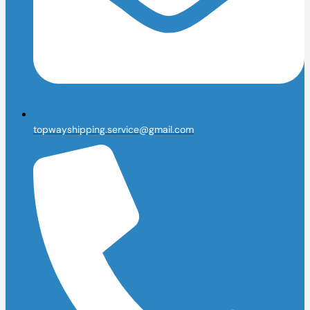
topwayshipping.service@gmail.com